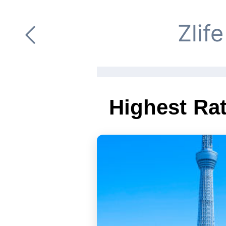
Zlif
Highest Ra