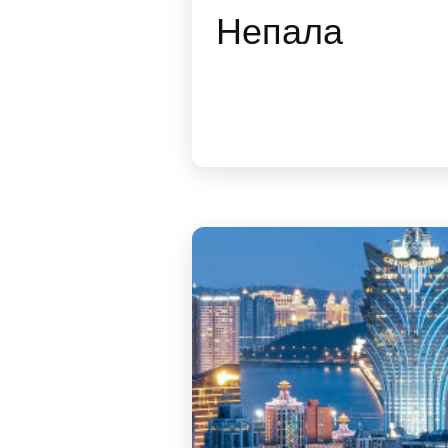
Непала