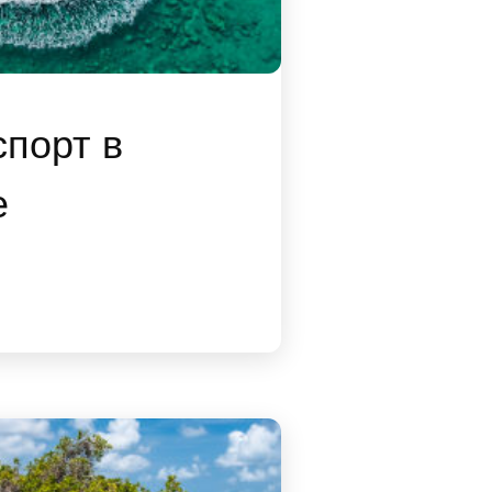
порт в
е