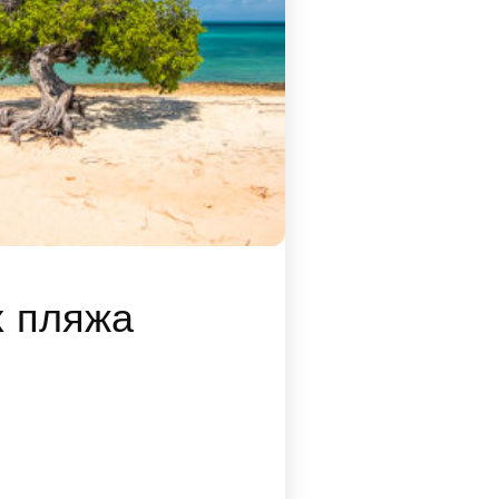
х пляжа