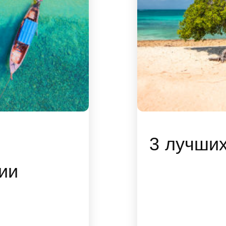
3 лучши
ии