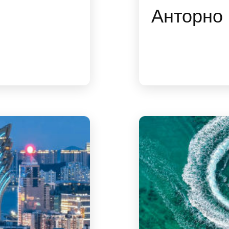
Анторно