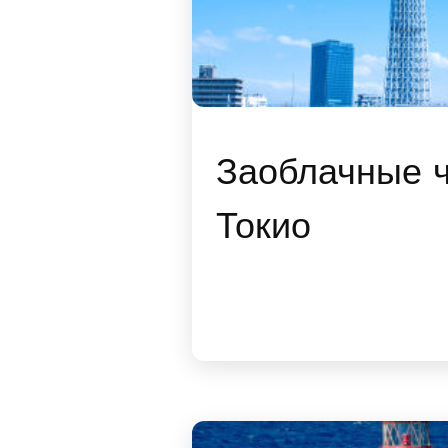
Заоблачные 
Токио