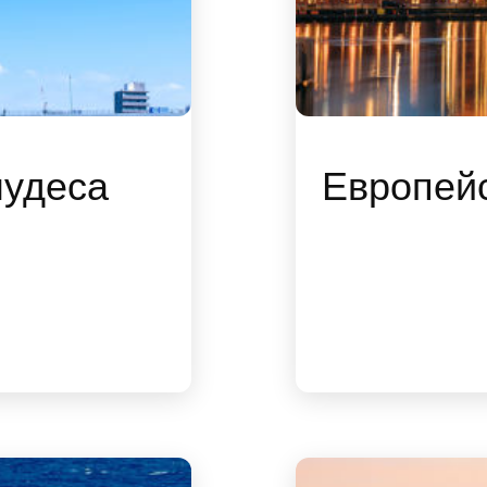
чудеса
Европей