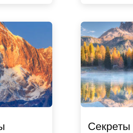
ы
Секреты