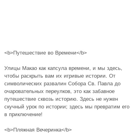
<b>Путешествие во Времени</b>
Улицы Макао как капсула времени, и мы здесь,
чтобы раскрыть вам их игривые истории. От
символических развалин Собора Св. Павла до
очаровательных переулков, это как забавное
путешествие сквозь историю. Здесь не нужен
скучный урок по истории; здесь мы превратим его
в приключение!
<b>Пляжная Вечеринка</b>