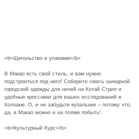
<b>Щегольство в упаковке</b>
В Макао есть свой стиль, и вам нужно
подстроиться под него! Соберите смесь шикарной
городской одежды для ночей на Котай Стрип и
удобные кроссовки для ваших исследований в
Колоане. О, и не забудьте купальник – потому что,
да, в Макао можно и на пляже побыть!
<b>Культурный Курс</b>