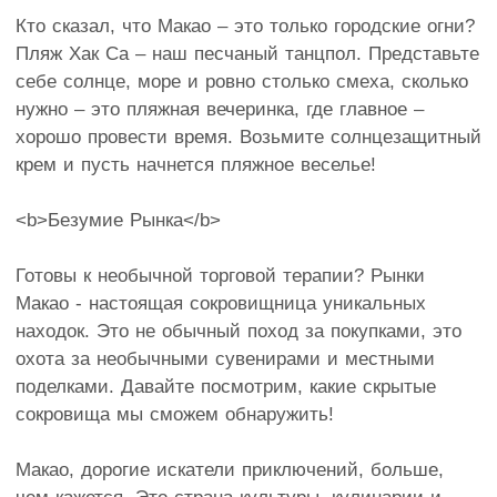
Кто сказал, что Макао – это только городские огни?
Пляж Хак Са – наш песчаный танцпол. Представьте
себе солнце, море и ровно столько смеха, сколько
нужно – это пляжная вечеринка, где главное –
хорошо провести время. Возьмите солнцезащитный
крем и пусть начнется пляжное веселье!
<b>Безумие Рынка</b>
Готовы к необычной торговой терапии? Рынки
Макао - настоящая сокровищница уникальных
находок. Это не обычный поход за покупками, это
охота за необычными сувенирами и местными
поделками. Давайте посмотрим, какие скрытые
сокровища мы сможем обнаружить!
Макао, дорогие искатели приключений, больше,