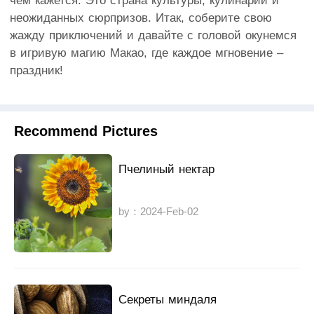
чем кажется. Это страна культуры, кулинарии и
неожиданных сюрпризов. Итак, соберите свою
жажду приключений и давайте с головой окунемся
в игривую магию Макао, где каждое мгновение –
праздник!
Recommend Pictures
Пчелиный нектар
by：2024-Feb-02
Секреты миндаля