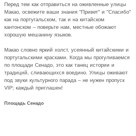
Перед тем как отправиться на оживленные улицы
Макао, освежите ваши знания "Привет" и "Спасибо"
как на португальском, так и на китайском
кантонском – поверьте нам, местные обожают
хорошую мешанину языков.
Макао словно яркий холст, усеянный китайскими и
португальскими красками. Когда мы прогуливаемся
по площади Сенадо, это как танец истории и
традиций, сливающихся воедино. Улицы оживают
под звуки культурного парада – не нужен пропуск
VIP; каждый приглашен!
Площадь Сенадо