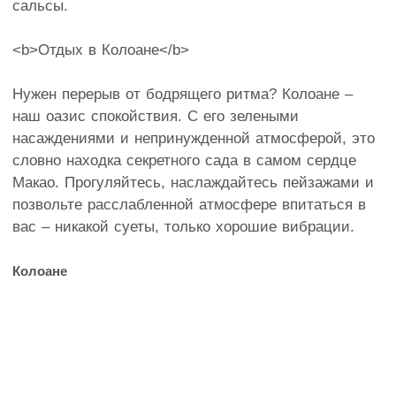
сальсы.
<b>Отдых в Колоане</b>
Нужен перерыв от бодрящего ритма? Колоане –
наш оазис спокойствия. С его зелеными
насаждениями и непринужденной атмосферой, это
словно находка секретного сада в самом сердце
Макао. Прогуляйтесь, наслаждайтесь пейзажами и
позвольте расслабленной атмосфере впитаться в
вас – никакой суеты, только хорошие вибрации.
Колоане