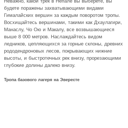
Неважно, какой трек в Непале вы выберете, вы
будете поражены захватывающими видами
Гималайских вершин за каждым поворотом тропы.
Восхищайтесь вершинами, такими как Дхаулагири,
Манаслу, Чо Ою и Макалу, все возвышающиеся
выше 8 000 метров. Наслаждайтесь видом
ледников, цепляющихся за горные склоны, древних
рододендроновых лесов, покрывающих нижние
высоты, и быстротечных рек внизу, прорезающими
глубокие долины далеко внизу.
Тропа базового лагеря на Эвересте