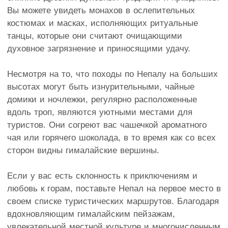
Вы можете увидеть монахов в ослепительных
костюмах и масках, исполняющих ритуальные
танцы, которые они считают очищающими
духовное загрязнение и приносящими удачу.
Несмотря на то, что походы по Непалу на больших
высотах могут быть изнурительными, чайные
домики и ночлежки, регулярно расположенные
вдоль троп, являются уютными местами для
туристов. Они согреют вас чашечкой ароматного
чая или горячего шоколада, в то время как со всех
сторон видны гималайские вершины.
Если у вас есть склонность к приключениям и
любовь к горам, поставьте Непал на первое место в
своем списке туристических маршрутов. Благодаря
вдохновляющим гималайским пейзажам,
увлекательной местной культуре и многочисленным