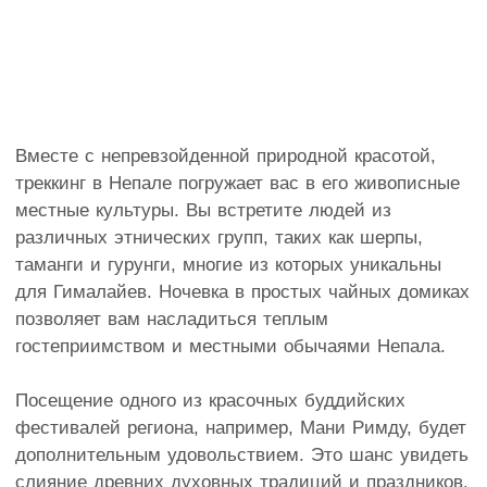
Вместе с непревзойденной природной красотой,
треккинг в Непале погружает вас в его живописные
местные культуры. Вы встретите людей из
различных этнических групп, таких как шерпы,
таманги и гурунги, многие из которых уникальны
для Гималайев. Ночевка в простых чайных домиках
позволяет вам насладиться теплым
гостеприимством и местными обычаями Непала.
Посещение одного из красочных буддийских
фестивалей региона, например, Мани Римду, будет
дополнительным удовольствием. Это шанс увидеть
слияние древних духовных традиций и праздников.