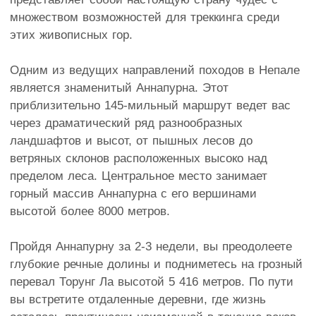
множеством возможностей для треккинга среди
этих живописных гор.
Одним из ведущих направлений походов в Непале
является знаменитый Аннапурна. Этот
приблизительно 145-мильный маршрут ведет вас
через драматический ряд разнообразных
ландшафтов и высот, от пышных лесов до
ветряных склонов расположенных высоко над
пределом леса. Центральное место занимает
горный массив Аннапурна с его вершинами
высотой более 8000 метров.
Пройдя Аннапурну за 2-3 недели, вы преодолеете
глубокие речные долины и подниметесь на грозный
перевал Торунг Ла высотой 5 416 метров. По пути
вы встретите отдаленные деревни, где жизнь