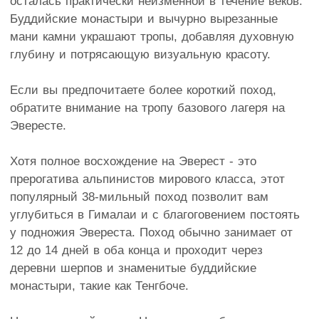
осталась практически неизменной в течение веков.
Буддийские монастыри и вычурно вырезанные
мани камни украшают тропы, добавляя духовную
глубину и потрясающую визуальную красоту.
Если вы предпочитаете более короткий поход,
обратите внимание на тропу базового лагеря на
Эвересте.
Хотя полное восхождение на Эверест - это
прерогатива альпинистов мирового класса, этот
популярный 38-мильный поход позволит вам
углубиться в Гималаи и с благоговением постоять
у подножия Эвереста. Поход обычно занимает от
12 до 14 дней в оба конца и проходит через
деревни шерпов и знаменитые буддийские
монастыри, такие как Тенгбоче.