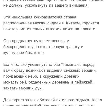
не должны ускользнуть из вашего внимания.
Эта небольшая южноазиатская страна,
расположенная между Индией и Китаем, гордится
некоторыми из самых высоких пиков на планете.
Она предлагает путешественникам
беспрецедентную естественную красоту и
культурное богатство.
Если только упомянуть слово "Гималаи", перед
вами сразу возникают видения снежных вершин,
пронзающих небо, в окружении древних
монастырей, отдаленных деревень и пейзажей,
захватывающих дух.
Для туристов и любителей активного отдыха Непал
представляет собой настоящую страну чудес с