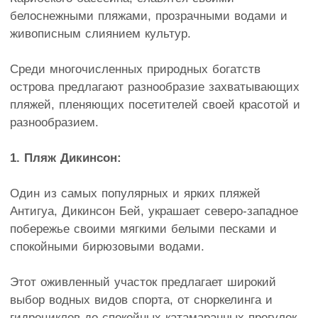
белоснежными пляжами, прозрачными водами и
живописным слиянием культур.
Среди многочисленных природных богатств
острова предлагают разнообразие захватывающих
пляжей, пленяющих посетителей своей красотой и
разнообразием.
1. Пляж Дикинсон:
Один из самых популярных и ярких пляжей
Антигуа, Дикинсон Бей, украшает северо-западное
побережье своими мягкими белыми песками и
спокойными бирюзовыми водами.
Этот оживленный участок предлагает широкий
выбор водных видов спорта, от сноркелинга и
гидроциклов до спокойных катамаранных прогулок.