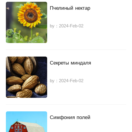
Пчелиный нектар
by：2024-Feb-02
Секреты миндаля
by：2024-Feb-02
Симфония полей