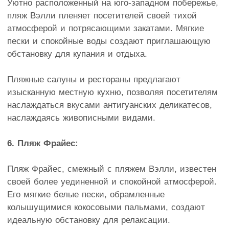
Уютно расположенный на юго-западном побережье,
пляж Вэлли пленяет посетителей своей тихой
атмосферой и потрясающими закатами. Мягкие
пески и спокойные воды создают приглашающую
обстановку для купания и отдыха.
Пляжные салуны и рестораны предлагают
изысканную местную кухню, позволяя посетителям
наслаждаться вкусами антигуанских деликатесов,
наслаждаясь живописными видами.
6. Пляж Фрайес:
Пляж Фрайес, смежный с пляжем Вэлли, известен
своей более уединенной и спокойной атмосферой.
Его мягкие белые пески, обрамленные
колышущимися кокосовыми пальмами, создают
идеальную обстановку для релаксации.