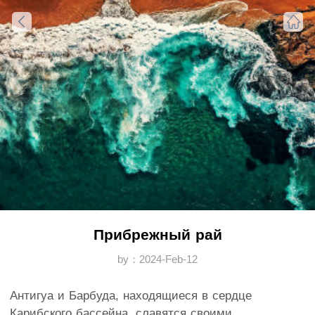
Прибрежный рай
by：2024-Feb-12
Антигуа и Барбуда, находящиеся в сердце
Карибского бассейна, славятся своими